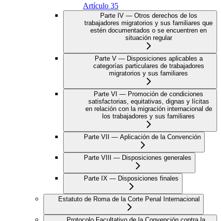
Artículo 35
Parte IV — Otros derechos de los
trabajadores migratorios y sus familiares que
estén documentados o se encuentren en
situación regular
Parte V — Disposiciones aplicables a
categorías particulares de trabajadores
migratorios y sus familiares
Parte VI — Promoción de condiciones
satisfactorias, equitativas, dignas y lícitas
en relación con la migración internacional de
los trabajadores y sus familiares
Parte VII — Aplicación de la Convención
Parte VIII — Disposiciones generales
Parte IX — Disposiciones finales
Estatuto de Roma de la Corte Penal Internacional
Protocolo Facultativo de la Convención contra la