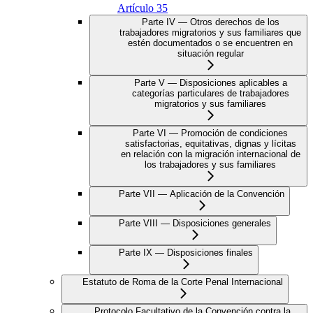
Artículo 35
Parte IV — Otros derechos de los
trabajadores migratorios y sus familiares que
estén documentados o se encuentren en
situación regular
Parte V — Disposiciones aplicables a
categorías particulares de trabajadores
migratorios y sus familiares
Parte VI — Promoción de condiciones
satisfactorias, equitativas, dignas y lícitas
en relación con la migración internacional de
los trabajadores y sus familiares
Parte VII — Aplicación de la Convención
Parte VIII — Disposiciones generales
Parte IX — Disposiciones finales
Estatuto de Roma de la Corte Penal Internacional
Protocolo Facultativo de la Convención contra la