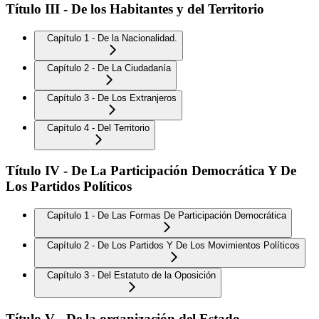
Título III - De los Habitantes y del Territorio
Capítulo 1 - De la Nacionalidad.
Capítulo 2 - De La Ciudadanía
Capítulo 3 - De Los Extranjeros
Capítulo 4 - Del Territorio
Título IV - De La Participación Democrática Y De
Los Partidos Políticos
Capítulo 1 - De Las Formas De Participación Democrática
Capítulo 2 - De Los Partidos Y De Los Movimientos Políticos
Capítulo 3 - Del Estatuto de la Oposición
Título V - De la organización del Estado