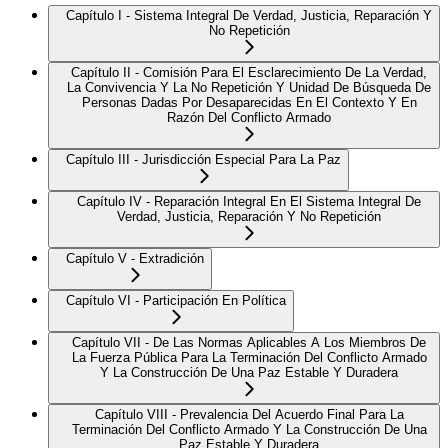
Capítulo I - Sistema Integral De Verdad, Justicia, Reparación Y
No Repetición
Capítulo II - Comisión Para El Esclarecimiento De La Verdad,
La Convivencia Y La No Repetición Y Unidad De Búsqueda De
Personas Dadas Por Desaparecidas En El Contexto Y En
Razón Del Conflicto Armado
Capítulo III - Jurisdicción Especial Para La Paz
Capítulo IV - Reparación Integral En El Sistema Integral De
Verdad, Justicia, Reparación Y No Repetición
Capítulo V - Extradición
Capítulo VI - Participación En Política
Capítulo VII - De Las Normas Aplicables A Los Miembros De
La Fuerza Pública Para La Terminación Del Conflicto Armado
Y La Construcción De Una Paz Estable Y Duradera
Capítulo VIII - Prevalencia Del Acuerdo Final Para La
Terminación Del Conflicto Armado Y La Construcción De Una
Paz Estable Y Duradera