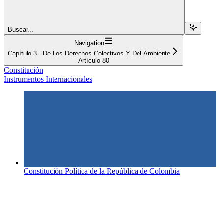
Buscar...
Navigation
Capítulo 3 - De Los Derechos Colectivos Y Del Ambiente
Artículo 80
Constitución
Instrumentos Internacionales
Constitución Política de la República de Colombia