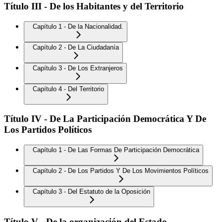
Título III - De los Habitantes y del Territorio
Capítulo 1 - De la Nacionalidad.
Capítulo 2 - De La Ciudadanía
Capítulo 3 - De Los Extranjeros
Capítulo 4 - Del Territorio
Título IV - De La Participación Democrática Y De
Los Partidos Políticos
Capítulo 1 - De Las Formas De Participación Democrática
Capítulo 2 - De Los Partidos Y De Los Movimientos Políticos
Capítulo 3 - Del Estatuto de la Oposición
Título V - De la organización del Estado