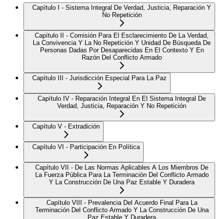
Capítulo I - Sistema Integral De Verdad, Justicia, Reparación Y
No Repetición
Capítulo II - Comisión Para El Esclarecimiento De La Verdad,
La Convivencia Y La No Repetición Y Unidad De Búsqueda De
Personas Dadas Por Desaparecidas En El Contexto Y En
Razón Del Conflicto Armado
Capítulo III - Jurisdicción Especial Para La Paz
Capítulo IV - Reparación Integral En El Sistema Integral De
Verdad, Justicia, Reparación Y No Repetición
Capítulo V - Extradición
Capítulo VI - Participación En Política
Capítulo VII - De Las Normas Aplicables A Los Miembros De
La Fuerza Pública Para La Terminación Del Conflicto Armado
Y La Construcción De Una Paz Estable Y Duradera
Capítulo VIII - Prevalencia Del Acuerdo Final Para La
Terminación Del Conflicto Armado Y La Construcción De Una
Paz Estable Y Duradera