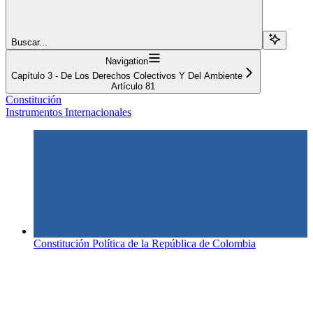
Buscar...
Navigation
Capítulo 3 - De Los Derechos Colectivos Y Del Ambiente
Artículo 81
Constitución
Instrumentos Internacionales
Constitución Política de la República de Colombia