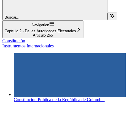
Buscar...
Navigation
Capítulo 2 - De las Autoridades Electorales
Artículo 265
Constitución
Instrumentos Internacionales
Constitución Política de la República de Colombia