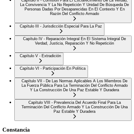
Capítulo II - Comisión Para El Esclarecimiento De La Verdad,
La Convivencia Y La No Repetición Y Unidad De Búsqueda De
Personas Dadas Por Desaparecidas En El Contexto Y En
Razón Del Conflicto Armado
Capítulo III - Jurisdicción Especial Para La Paz
Capítulo IV - Reparación Integral En El Sistema Integral De
Verdad, Justicia, Reparación Y No Repetición
Capítulo V - Extradición
Capítulo VI - Participación En Política
Capítulo VII - De Las Normas Aplicables A Los Miembros De
La Fuerza Pública Para La Terminación Del Conflicto Armado
Y La Construcción De Una Paz Estable Y Duradera
Capítulo VIII - Prevalencia Del Acuerdo Final Para La
Terminación Del Conflicto Armado Y La Construcción De Una
Paz Estable Y Duradera
Constancia