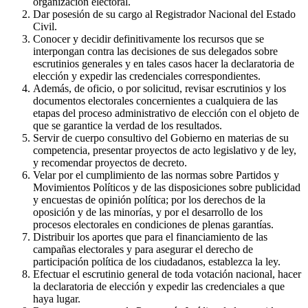
organización electoral.
Dar posesión de su cargo al Registrador Nacional del Estado
Civil.
Conocer y decidir definitivamente los recursos que se
interpongan contra las decisiones de sus delegados sobre
escrutinios generales y en tales casos hacer la declaratoria de
elección y expedir las credenciales correspondientes.
Además, de oficio, o por solicitud, revisar escrutinios y los
documentos electorales concernientes a cualquiera de las
etapas del proceso administrativo de elección con el objeto de
que se garantice la verdad de los resultados.
Servir de cuerpo consultivo del Gobierno en materias de su
competencia, presentar proyectos de acto legislativo y de ley,
y recomendar proyectos de decreto.
Velar por el cumplimiento de las normas sobre Partidos y
Movimientos Políticos y de las disposiciones sobre publicidad
y encuestas de opinión política; por los derechos de la
oposición y de las minorías, y por el desarrollo de los
procesos electorales en condiciones de plenas garantías.
Distribuir los aportes que para el financiamiento de las
campañas electorales y para asegurar el derecho de
participación política de los ciudadanos, establezca la ley.
Efectuar el escrutinio general de toda votación nacional, hacer
la declaratoria de elección y expedir las credenciales a que
haya lugar.