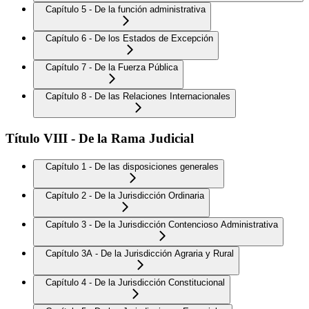
Capítulo 5 - De la función administrativa
Capítulo 6 - De los Estados de Excepción
Capítulo 7 - De la Fuerza Pública
Capítulo 8 - De las Relaciones Internacionales
Título VIII - De la Rama Judicial
Capítulo 1 - De las disposiciones generales
Capítulo 2 - De la Jurisdicción Ordinaria
Capítulo 3 - De la Jurisdicción Contencioso Administrativa
Capítulo 3A - De la Jurisdicción Agraria y Rural
Capítulo 4 - De la Jurisdicción Constitucional