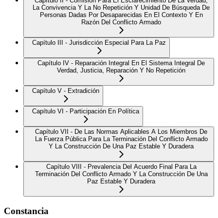
Capítulo II - Comisión Para El Esclarecimiento De La Verdad,
La Convivencia Y La No Repetición Y Unidad De Búsqueda De
Personas Dadas Por Desaparecidas En El Contexto Y En
Razón Del Conflicto Armado
Capítulo III - Jurisdicción Especial Para La Paz
Capítulo IV - Reparación Integral En El Sistema Integral De
Verdad, Justicia, Reparación Y No Repetición
Capítulo V - Extradición
Capítulo VI - Participación En Política
Capítulo VII - De Las Normas Aplicables A Los Miembros De
La Fuerza Pública Para La Terminación Del Conflicto Armado
Y La Construcción De Una Paz Estable Y Duradera
Capítulo VIII - Prevalencia Del Acuerdo Final Para La
Terminación Del Conflicto Armado Y La Construcción De Una
Paz Estable Y Duradera
Constancia