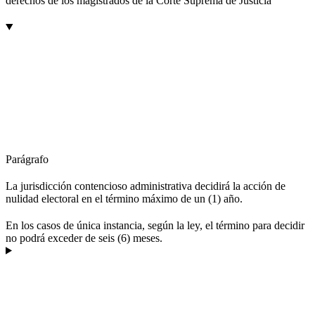
derechos de los magistrados de la Corte Suprema de Justicia
Parágrafo
La jurisdicción contencioso administrativa decidirá la acción de
nulidad electoral en el término máximo de un (1) año.
En los casos de única instancia, según la ley, el término para decidir
no podrá exceder de seis (6) meses.