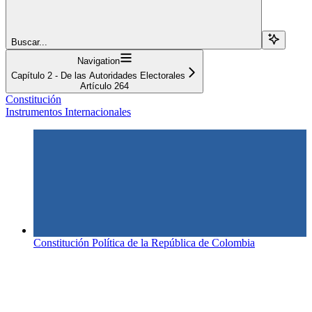
Buscar...
Navigation
Capítulo 2 - De las Autoridades Electorales
Artículo 264
Constitución
Instrumentos Internacionales
Constitución Política de la República de Colombia