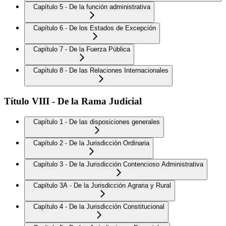
Capítulo 5 - De la función administrativa
Capítulo 6 - De los Estados de Excepción
Capítulo 7 - De la Fuerza Pública
Capítulo 8 - De las Relaciones Internacionales
Título VIII - De la Rama Judicial
Capítulo 1 - De las disposiciones generales
Capítulo 2 - De la Jurisdicción Ordinaria
Capítulo 3 - De la Jurisdicción Contencioso Administrativa
Capítulo 3A - De la Jurisdicción Agraria y Rural
Capítulo 4 - De la Jurisdicción Constitucional