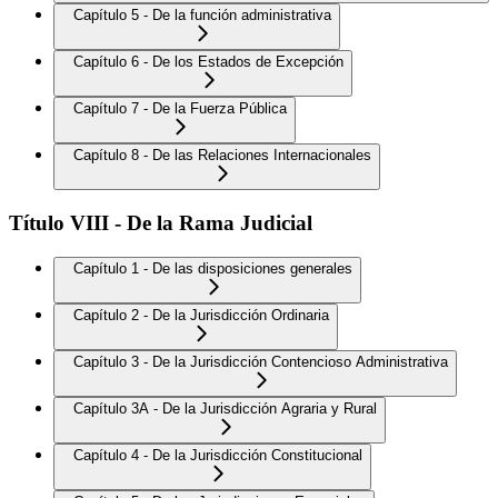
Capítulo 5 - De la función administrativa
Capítulo 6 - De los Estados de Excepción
Capítulo 7 - De la Fuerza Pública
Capítulo 8 - De las Relaciones Internacionales
Título VIII - De la Rama Judicial
Capítulo 1 - De las disposiciones generales
Capítulo 2 - De la Jurisdicción Ordinaria
Capítulo 3 - De la Jurisdicción Contencioso Administrativa
Capítulo 3A - De la Jurisdicción Agraria y Rural
Capítulo 4 - De la Jurisdicción Constitucional