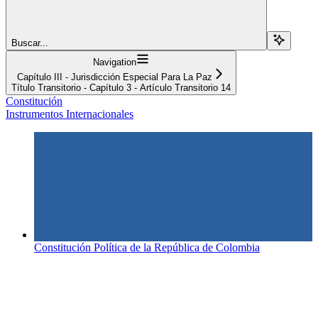
Buscar...
Navigation
Capítulo III - Jurisdicción Especial Para La Paz
Título Transitorio - Capítulo 3 - Artículo Transitorio 14
Constitución
Instrumentos Internacionales
Constitución Política de la República de Colombia