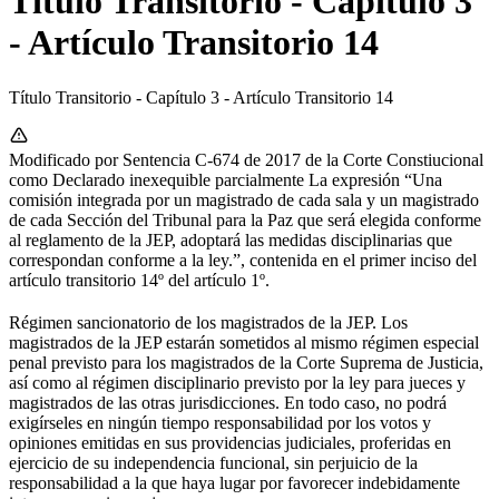
Título Transitorio - Capítulo 3
- Artículo Transitorio 14
Título Transitorio - Capítulo 3 - Artículo Transitorio 14
Modificado por Sentencia C-674 de 2017 de la Corte Constiucional
como Declarado inexequible parcialmente La expresión “Una
comisión integrada por un magistrado de cada sala y un magistrado
de cada Sección del Tribunal para la Paz que será elegida conforme
al reglamento de la JEP, adoptará las medidas disciplinarias que
correspondan conforme a la ley.”, contenida en el primer inciso del
artículo transitorio 14º del artículo 1º.
Régimen sancionatorio de los magistrados de la JEP. Los
magistrados de la JEP estarán sometidos al mismo régimen especial
penal previsto para los magistrados de la Corte Suprema de Justicia,
así como al régimen disciplinario previsto por la ley para jueces y
magistrados de las otras jurisdicciones. En todo caso, no podrá
exigírseles en ningún tiempo responsabilidad por los votos y
opiniones emitidas en sus providencias judiciales, proferidas en
ejercicio de su independencia funcional, sin perjuicio de la
responsabilidad a la que haya lugar por favorecer indebidamente