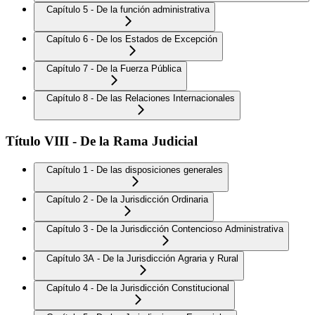
Capítulo 5 - De la función administrativa
Capítulo 6 - De los Estados de Excepción
Capítulo 7 - De la Fuerza Pública
Capítulo 8 - De las Relaciones Internacionales
Título VIII - De la Rama Judicial
Capítulo 1 - De las disposiciones generales
Capítulo 2 - De la Jurisdicción Ordinaria
Capítulo 3 - De la Jurisdicción Contencioso Administrativa
Capítulo 3A - De la Jurisdicción Agraria y Rural
Capítulo 4 - De la Jurisdicción Constitucional