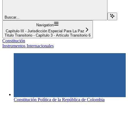
Buscar...
Navigation
Capítulo III - Jurisdicción Especial Para La Paz
Titulo Transitorio - Capítulo 3 - Artículo Transitorio 6
Constitución
Instrumentos Internacionales
Constitución Política de la República de Colombia