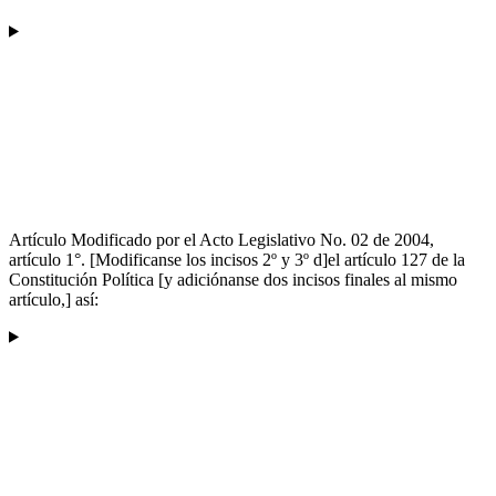
Artículo Modificado por el Acto Legislativo No. 02 de 2004,
artículo 1°. [Modificanse los incisos 2º y 3º d]el artículo 127 de la
Constitución Política [y adiciónanse dos incisos finales al mismo
artículo,] así: