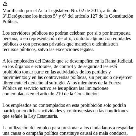
Modificado por el Acto Legislativo No. 02 de 2015, artículo
3°.Deróguense los incisos 5° y 6° del artículo 127 de la Constitución
Política.
Los servidores públicos no podrán celebrar, por sí o por interpuesta
persona, o en representación de otro, contrato alguno con entidades
públicas o con personas privadas que manejen o administren
recursos públicos, salvo las excepciones legales.
A los empleados del Estado que se desempeñen en la Rama Judicial,
en los órganos electorales, de control y de seguridad les está
prohibido tomar parte en las actividades de los partidos y
movimientos y en las controversias políticas, sin perjuicio de ejercer
libremente el derecho al sufragio. A los miembros de la Fuerza
Pública en servicio activo se les aplican las limitaciones
contempladas en el artículo 219 de la Constitución.
Los empleados no contemplados en esta prohibición solo podrán
participar en dichas actividades y controversias en las condiciones
que señale la Ley Estatutaria.
La utilización del empleo para presionar a los ciudadanos a respaldar
una causa o campaña política constituye causal de mala conducta.