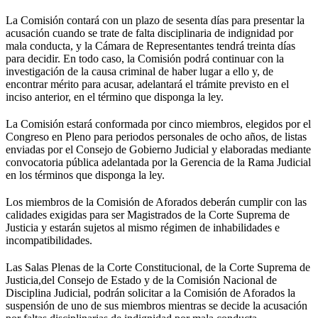
La Comisión contará con un plazo de sesenta días para presentar la
acusación cuando se trate de falta disciplinaria de indignidad por
mala conducta, y la Cámara de Representantes tendrá treinta días
para decidir. En todo caso, la Comisión podrá continuar con la
investigación de la causa criminal de haber lugar a ello y, de
encontrar mérito para acusar, adelantará el trámite previsto en el
inciso anterior, en el término que disponga la ley.
La Comisión estará conformada por cinco miembros, elegidos por el
Congreso en Pleno para periodos personales de ocho años, de listas
enviadas por el Consejo de Gobierno Judicial y elaboradas mediante
convocatoria pública adelantada por la Gerencia de la Rama Judicial
en los términos que disponga la ley.
Los miembros de la Comisión de Aforados deberán cumplir con las
calidades exigidas para ser Magistrados de la Corte Suprema de
Justicia y estarán sujetos al mismo régimen de inhabilidades e
incompatibilidades.
Las Salas Plenas de la Corte Constitucional, de la Corte Suprema de
Justicia,del Consejo de Estado y de la Comisión Nacional de
Disciplina Judicial, podrán solicitar a la Comisión de Aforados la
suspensión de uno de sus miembros mientras se decide la acusación