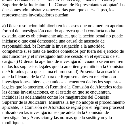
Superior de la Judicatura. La Cámara de Representantes adoptará las
decisiones administrativas necesarias para que en ese lapso, los
representantes investigadores puedan:
a) Dictar resolución inhibitoria en los casos que no ameriten apertura
formal de investigación cuando aparezca que la conducta no ha
existido, que es objetivamente atípica, que la acción penal no puede
iniciarse o que está demostrada una causal de ausencia de
responsabilidad. b) Remitir la investigación a la autoridad
competente si se trata de hechos cometidos por fuera del ejercicio de
sus funciones y el investigado hubiere cesado en el ejercicio de su
cargo. c) Ordenar la apertura de investigación cuando se encuentren
dados los supuestos legales que lo ameriten y remitirla a la Comisión
de Aforados para que asuma el proceso. d) Presentar la acusación
ante la Plenaria de la Cámara de Representantes en relación con
investigaciones abiertas, cuando se encuentren dados los supuestos
legales que lo ameriten. e) Remitir a la Comisión de Aforados todas
las demás investigaciones, en el estado en que se encuentren,
incluidas las adelantadas contra los magistrados del Consejo
Superior de la Judicatura. Mientras la ley no adopte el procedimiento
aplicable, la Comisión de Aforados se regirá por el régimen procesal
utilizado en las investigaciones que adelanta la Comisión de
Investigación y Acusación y las normas que lo sustituyan y lo
modifiquen.