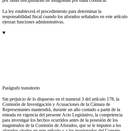
por faltas disciplinarias de indignidad por mala conducta.
La ley establecerá el procedimiento para determinar la
responsabilidad fiscal cuando los aforados señalados en este artículo
ejerzan funciones administrativas.
Parágrafo transitorio
Sin perjuicio de lo dispuesto en el numeral 3 del artículo 178, la
Comisión de Investigación y Acusaciones de la Cámara de
Representantes mantendrá, durante un año contado a partir de la
entrada en vigencia del presente Acto Legislativo, la competencia
para investigar los hechos ocurridos antes de la posesión de los
magistrados de la Comisión de Aforados, que se le imputen a los
aforados citados en este artículo y a los magistrados del Consejo