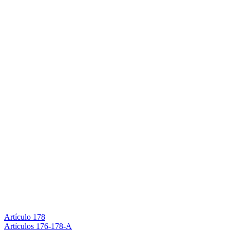
Artículo 178
Artículos 176-178-A