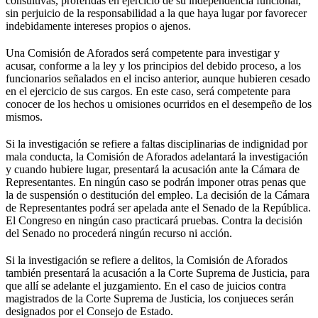
consultivas, proferidas en ejercicio de su independencia funcional,
sin perjuicio de la responsabilidad a la que haya lugar por favorecer
indebidamente intereses propios o ajenos.
Una Comisión de Aforados será competente para investigar y
acusar, conforme a la ley y los principios del debido proceso, a los
funcionarios señalados en el inciso anterior, aunque hubieren cesado
en el ejercicio de sus cargos. En este caso, será competente para
conocer de los hechos u omisiones ocurridos en el desempeño de los
mismos.
Si la investigación se refiere a faltas disciplinarias de indignidad por
mala conducta, la Comisión de Aforados adelantará la investigación
y cuando hubiere lugar, presentará la acusación ante la Cámara de
Representantes. En ningún caso se podrán imponer otras penas que
la de suspensión o destitución del empleo. La decisión de la Cámara
de Representantes podrá ser apelada ante el Senado de la República.
El Congreso en ningún caso practicará pruebas. Contra la decisión
del Senado no procederá ningún recurso ni acción.
Si la investigación se refiere a delitos, la Comisión de Aforados
también presentará la acusación a la Corte Suprema de Justicia, para
que allí se adelante el juzgamiento. En el caso de juicios contra
magistrados de la Corte Suprema de Justicia, los conjueces serán
designados por el Consejo de Estado.