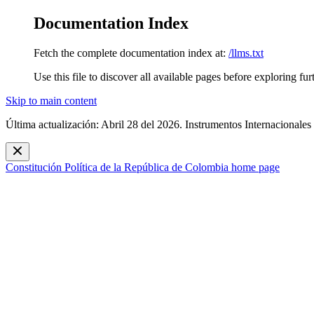
Documentation Index
Fetch the complete documentation index at:
/llms.txt
Use this file to discover all available pages before exploring fur
Skip to main content
Última actualización: Abril 28 del 2026. Instrumentos Internacionales
Constitución Política de la República de Colombia
home page