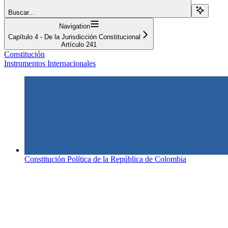
Buscar...
Navigation
Capítulo 4 - De la Jurisdicción Constitucional
Artículo 241
Constitución
Instrumentos Internacionales
Constitución Política de la República de Colombia