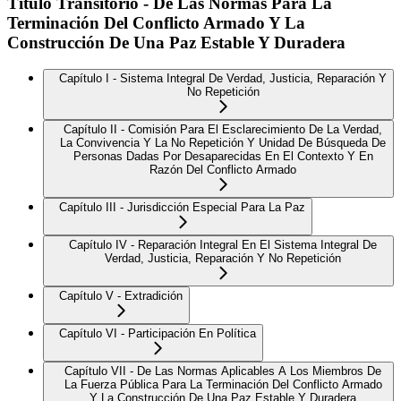
Título Transitorio - De Las Normas Para La
Terminación Del Conflicto Armado Y La
Construcción De Una Paz Estable Y Duradera
Capítulo I - Sistema Integral De Verdad, Justicia, Reparación Y
No Repetición
Capítulo II - Comisión Para El Esclarecimiento De La Verdad,
La Convivencia Y La No Repetición Y Unidad De Búsqueda De
Personas Dadas Por Desaparecidas En El Contexto Y En
Razón Del Conflicto Armado
Capítulo III - Jurisdicción Especial Para La Paz
Capítulo IV - Reparación Integral En El Sistema Integral De
Verdad, Justicia, Reparación Y No Repetición
Capítulo V - Extradición
Capítulo VI - Participación En Política
Capítulo VII - De Las Normas Aplicables A Los Miembros De
La Fuerza Pública Para La Terminación Del Conflicto Armado
Y La Construcción De Una Paz Estable Y Duradera