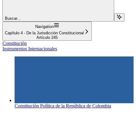
Buscar...
Navigation
Capítulo 4 - De la Jurisdicción Constitucional
Artículo 245
Constitución
Instrumentos Internacionales
Constitución Política de la República de Colombia