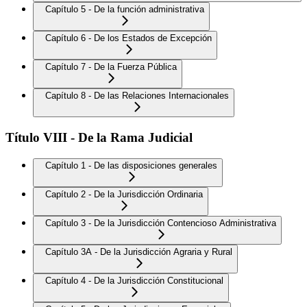
Capítulo 5 - De la función administrativa
Capítulo 6 - De los Estados de Excepción
Capítulo 7 - De la Fuerza Pública
Capítulo 8 - De las Relaciones Internacionales
Título VIII - De la Rama Judicial
Capítulo 1 - De las disposiciones generales
Capítulo 2 - De la Jurisdicción Ordinaria
Capítulo 3 - De la Jurisdicción Contencioso Administrativa
Capítulo 3A - De la Jurisdicción Agraria y Rural
Capítulo 4 - De la Jurisdicción Constitucional