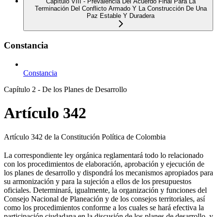
Capítulo VIII - Prevalencia Del Acuerdo Final Para La
Terminación Del Conflicto Armado Y La Construcción De Una
Paz Estable Y Duradera
Constancia
Constancia
Capítulo 2 - De los Planes de Desarrollo
Artículo 342
Artículo 342 de la Constitución Política de Colombia
La correspondiente ley orgánica reglamentará todo lo relacionado
con los procedimientos de elaboración, aprobación y ejecución de
los planes de desarrollo y dispondrá los mecanismos apropiados para
su armonización y para la sujeción a ellos de los presupuestos
oficiales. Determinará, igualmente, la organización y funciones del
Consejo Nacional de Planeación y de los consejos territoriales, así
como los procedimientos conforme a los cuales se hará efectiva la
participación ciudadana en la discusión de los planes de desarrollo, y