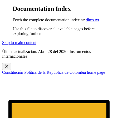
Documentation Index
Fetch the complete documentation index at:
/llms.txt
Use this file to discover all available pages before
exploring further.
Skip to main content
Última actualización: Abril 28 del 2026. Instrumentos
Internacionales
Constitución Política de la República de Colombia
home page