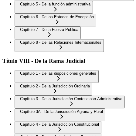
Capítulo 5 - De la función administrativa
Capítulo 6 - De los Estados de Excepción
Capítulo 7 - De la Fuerza Pública
Capítulo 8 - De las Relaciones Internacionales
Título VIII - De la Rama Judicial
Capítulo 1 - De las disposiciones generales
Capítulo 2 - De la Jurisdicción Ordinaria
Capítulo 3 - De la Jurisdicción Contencioso Administrativa
Capítulo 3A - De la Jurisdicción Agraria y Rural
Capítulo 4 - De la Jurisdicción Constitucional