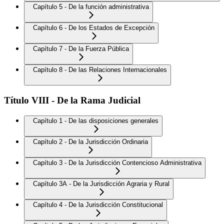
Capítulo 5 - De la función administrativa
Capítulo 6 - De los Estados de Excepción
Capítulo 7 - De la Fuerza Pública
Capítulo 8 - De las Relaciones Internacionales
Título VIII - De la Rama Judicial
Capítulo 1 - De las disposiciones generales
Capítulo 2 - De la Jurisdicción Ordinaria
Capítulo 3 - De la Jurisdicción Contencioso Administrativa
Capítulo 3A - De la Jurisdicción Agraria y Rural
Capítulo 4 - De la Jurisdicción Constitucional