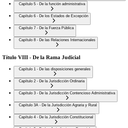
Capítulo 5 - De la función administrativa
Capítulo 6 - De los Estados de Excepción
Capítulo 7 - De la Fuerza Pública
Capítulo 8 - De las Relaciones Internacionales
Título VIII - De la Rama Judicial
Capítulo 1 - De las disposiciones generales
Capítulo 2 - De la Jurisdicción Ordinaria
Capítulo 3 - De la Jurisdicción Contencioso Administrativa
Capítulo 3A - De la Jurisdicción Agraria y Rural
Capítulo 4 - De la Jurisdicción Constitucional