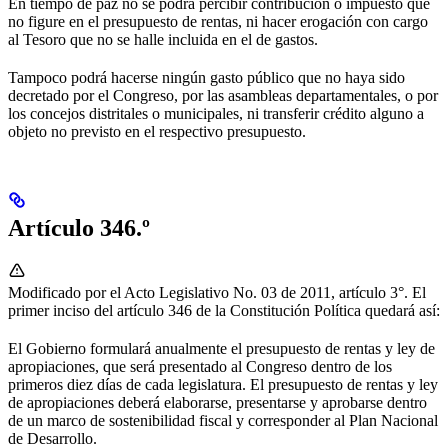
En tiempo de paz no se podrá percibir contribución o impuesto que
no figure en el presupuesto de rentas, ni hacer erogación con cargo
al Tesoro que no se halle incluida en el de gastos.
Tampoco podrá hacerse ningún gasto público que no haya sido
decretado por el Congreso, por las asambleas departamentales, o por
los concejos distritales o municipales, ni transferir crédito alguno a
objeto no previsto en el respectivo presupuesto.
Artículo 346.º
Modificado por el Acto Legislativo No. 03 de 2011, artículo 3°. El
primer inciso del artículo 346 de la Constitución Política quedará así:
El Gobierno formulará anualmente el presupuesto de rentas y ley de
apropiaciones, que será presentado al Congreso dentro de los
primeros diez días de cada legislatura. El presupuesto de rentas y ley
de apropiaciones deberá elaborarse, presentarse y aprobarse dentro
de un marco de sostenibilidad fiscal y corresponder al Plan Nacional
de Desarrollo.