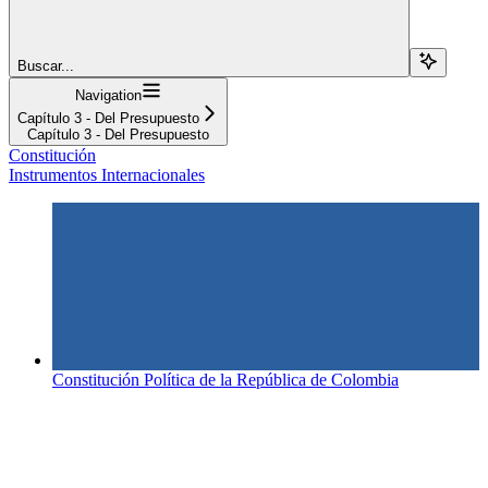
Buscar...
Navigation
Capítulo 3 - Del Presupuesto
Capítulo 3 - Del Presupuesto
Constitución
Instrumentos Internacionales
Constitución Política de la República de Colombia