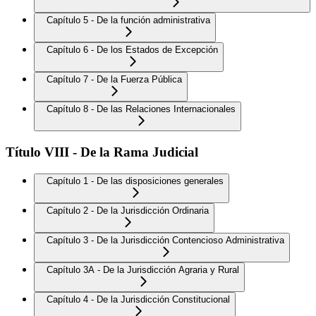
Capítulo 5 - De la función administrativa
Capítulo 6 - De los Estados de Excepción
Capítulo 7 - De la Fuerza Pública
Capítulo 8 - De las Relaciones Internacionales
Título VIII - De la Rama Judicial
Capítulo 1 - De las disposiciones generales
Capítulo 2 - De la Jurisdicción Ordinaria
Capítulo 3 - De la Jurisdicción Contencioso Administrativa
Capítulo 3A - De la Jurisdicción Agraria y Rural
Capítulo 4 - De la Jurisdicción Constitucional