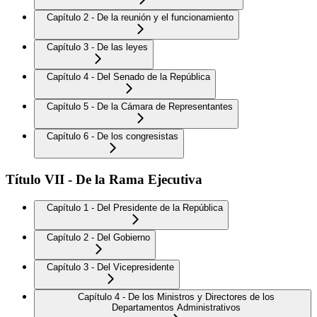
Capítulo 2 - De la reunión y el funcionamiento
Capítulo 3 - De las leyes
Capítulo 4 - Del Senado de la República
Capítulo 5 - De la Cámara de Representantes
Capítulo 6 - De los congresistas
Título VII - De la Rama Ejecutiva
Capítulo 1 - Del Presidente de la República
Capítulo 2 - Del Gobierno
Capítulo 3 - Del Vicepresidente
Capítulo 4 - De los Ministros y Directores de los
Departamentos Administrativos