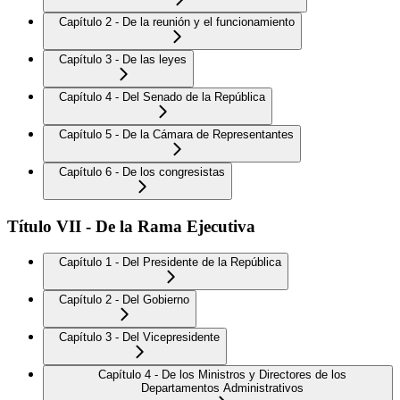
Capítulo 2 - De la reunión y el funcionamiento
Capítulo 3 - De las leyes
Capítulo 4 - Del Senado de la República
Capítulo 5 - De la Cámara de Representantes
Capítulo 6 - De los congresistas
Título VII - De la Rama Ejecutiva
Capítulo 1 - Del Presidente de la República
Capítulo 2 - Del Gobierno
Capítulo 3 - Del Vicepresidente
Capítulo 4 - De los Ministros y Directores de los
Departamentos Administrativos