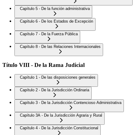
Capítulo 5 - De la función administrativa
Capítulo 6 - De los Estados de Excepción
Capítulo 7 - De la Fuerza Pública
Capítulo 8 - De las Relaciones Internacionales
Título VIII - De la Rama Judicial
Capítulo 1 - De las disposiciones generales
Capítulo 2 - De la Jurisdicción Ordinaria
Capítulo 3 - De la Jurisdicción Contencioso Administrativa
Capítulo 3A - De la Jurisdicción Agraria y Rural
Capítulo 4 - De la Jurisdicción Constitucional