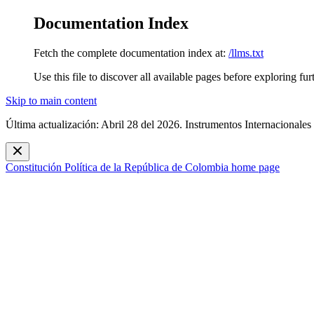
Documentation Index
Fetch the complete documentation index at:
/llms.txt
Use this file to discover all available pages before exploring fur
Skip to main content
Última actualización: Abril 28 del 2026. Instrumentos Internacionales
Constitución Política de la República de Colombia
home page