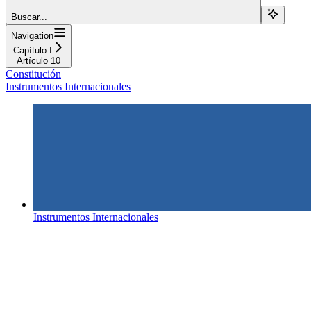
Buscar...
Navigation
Capítulo I
Artículo 10
Constitución
Instrumentos Internacionales
Instrumentos Internacionales