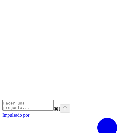
⌘
I
Impulsado por