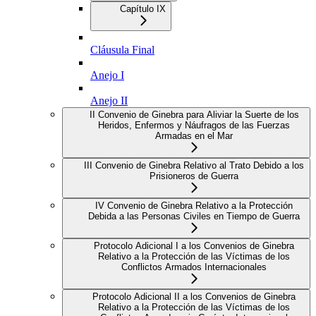
Capítulo IX
Cláusula Final
Anejo I
Anejo II
II Convenio de Ginebra para Aliviar la Suerte de los
Heridos, Enfermos y Náufragos de las Fuerzas
Armadas en el Mar
III Convenio de Ginebra Relativo al Trato Debido a los
Prisioneros de Guerra
IV Convenio de Ginebra Relativo a la Protección
Debida a las Personas Civiles en Tiempo de Guerra
Protocolo Adicional I a los Convenios de Ginebra
Relativo a la Protección de las Víctimas de los
Conflictos Armados Internacionales
Protocolo Adicional II a los Convenios de Ginebra
Relativo a la Protección de las Víctimas de los