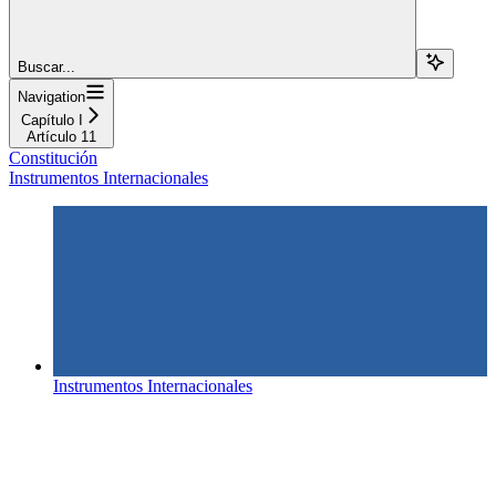
Buscar...
Navigation
Capítulo I
Artículo 11
Constitución
Instrumentos Internacionales
Instrumentos Internacionales