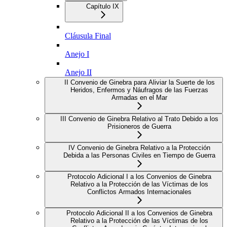
Capítulo IX
Cláusula Final
Anejo I
Anejo II
II Convenio de Ginebra para Aliviar la Suerte de los
Heridos, Enfermos y Náufragos de las Fuerzas
Armadas en el Mar
III Convenio de Ginebra Relativo al Trato Debido a los
Prisioneros de Guerra
IV Convenio de Ginebra Relativo a la Protección
Debida a las Personas Civiles en Tiempo de Guerra
Protocolo Adicional I a los Convenios de Ginebra
Relativo a la Protección de las Víctimas de los
Conflictos Armados Internacionales
Protocolo Adicional II a los Convenios de Ginebra
Relativo a la Protección de las Víctimas de los