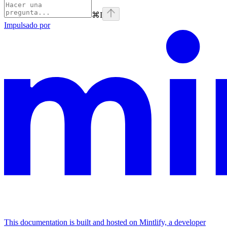
⌘
I
Impulsado por
This documentation is built and hosted on Mintlify, a developer