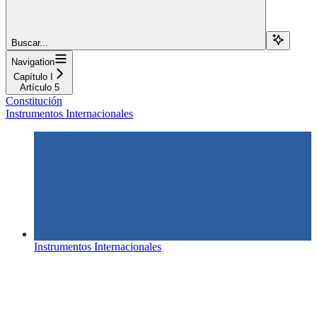
Buscar...
Navigation
Capítulo I
Artículo 5
Constitución
Instrumentos Internacionales
Instrumentos Internacionales