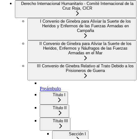
Derecho Internacional Humanitario - Comité Internacional de la
Cruz Roja, CICR
I Convenio de Ginebra para Aliviar la Suerte de los
Heridos y Enfermos de las Fuerzas Armadas en
Campaña
II Convenio de Ginebra para Aliviar la Suerte de los
Heridos, Enfermos y Náufragos de las Fuerzas
Armadas en el Mar
III Convenio de Ginebra Relativo al Trato Debido a los
Prisioneros de Guerra
Preámbulo
Título I
Título II
Título III
Sección I