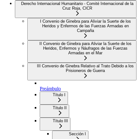
Derecho Internacional Humanitario - Comité Internacional de la
Cruz Roja, CICR
I Convenio de Ginebra para Aliviar la Suerte de los
Heridos y Enfermos de las Fuerzas Armadas en
Campaña
II Convenio de Ginebra para Aliviar la Suerte de los
Heridos, Enfermos y Náufragos de las Fuerzas
Armadas en el Mar
III Convenio de Ginebra Relativo al Trato Debido a los
Prisioneros de Guerra
Preámbulo
Título I
Título II
Título III
Sección I