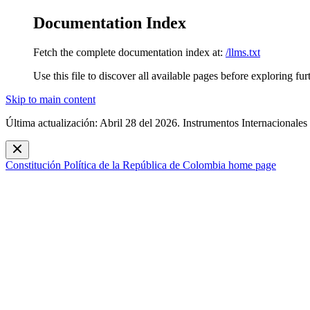
Documentation Index
Fetch the complete documentation index at:
/llms.txt
Use this file to discover all available pages before exploring fur
Skip to main content
Última actualización: Abril 28 del 2026. Instrumentos Internacionales
Constitución Política de la República de Colombia
home page