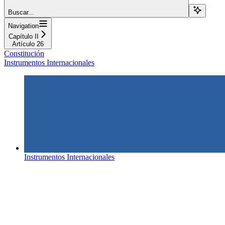
Buscar...
Navigation
Capítulo II
Artículo 26
Constitución
Instrumentos Internacionales
Instrumentos Internacionales