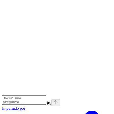
⌘
I
Impulsado por