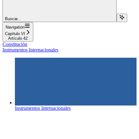
Buscar...
Navigation
Capítulo VI
Artículo 42
Constitución
Instrumentos Internacionales
Instrumentos Internacionales