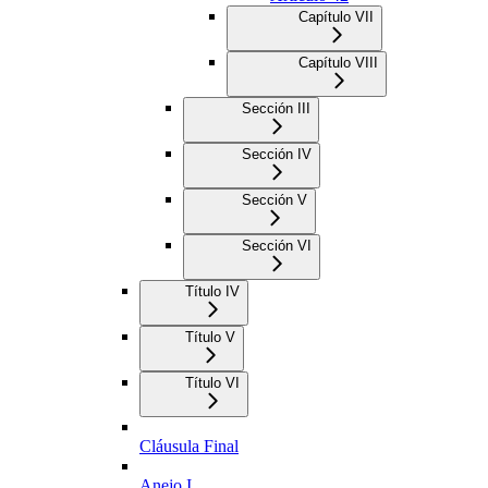
Capítulo VII
Capítulo VIII
Sección III
Sección IV
Sección V
Sección VI
Título IV
Título V
Título VI
Cláusula Final
Anejo I