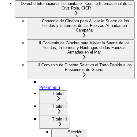
Derecho Internacional Humanitario - Comité Internacional de la
Cruz Roja, CICR
I Convenio de Ginebra para Aliviar la Suerte de los
Heridos y Enfermos de las Fuerzas Armadas en
Campaña
II Convenio de Ginebra para Aliviar la Suerte de los
Heridos, Enfermos y Náufragos de las Fuerzas
Armadas en el Mar
III Convenio de Ginebra Relativo al Trato Debido a los
Prisioneros de Guerra
Preámbulo
Título I
Título II
Título III
Sección I