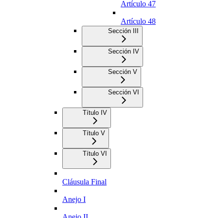
Artículo 47
Artículo 48
Sección III
Sección IV
Sección V
Sección VI
Título IV
Título V
Título VI
Cláusula Final
Anejo I
Anejo II