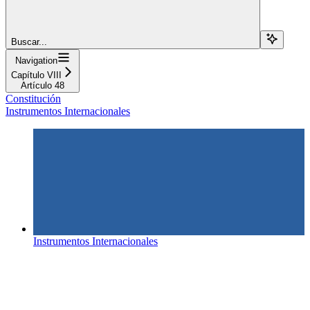
Buscar...
Navigation
Capítulo VIII
Artículo 48
Constitución
Instrumentos Internacionales
Instrumentos Internacionales