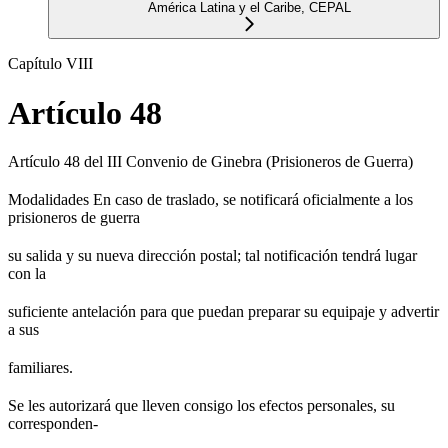
América Latina y el Caribe, CEPAL
Capítulo VIII
Artículo 48
Artículo 48 del III Convenio de Ginebra (Prisioneros de Guerra)
Modalidades En caso de traslado, se notificará oficialmente a los
prisioneros de guerra
su salida y su nueva dirección postal; tal notificación tendrá lugar
con la
suficiente antelación para que puedan preparar su equipaje y advertir
a sus
familiares.
Se les autorizará que lleven consigo los efectos personales, su
corresponden-