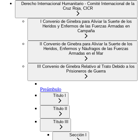
Derecho Internacional Humanitario - Comité Internacional de la
Cruz Roja, CICR
I Convenio de Ginebra para Aliviar la Suerte de los
Heridos y Enfermos de las Fuerzas Armadas en
Campaña
II Convenio de Ginebra para Aliviar la Suerte de los
Heridos, Enfermos y Náufragos de las Fuerzas
Armadas en el Mar
III Convenio de Ginebra Relativo al Trato Debido a los
Prisioneros de Guerra
Preámbulo
Título I
Título II
Título III
Sección I