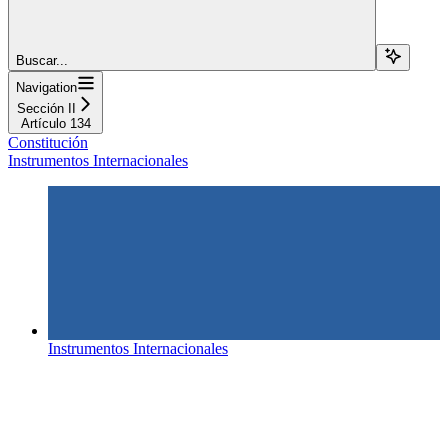
Buscar...
Navigation
Sección II
Artículo 134
Constitución
Instrumentos Internacionales
Instrumentos Internacionales