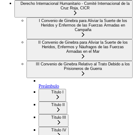
Derecho Internacional Humanitario - Comité Internacional de la
Cruz Roja, CICR
I Convenio de Ginebra para Aliviar la Suerte de los
Heridos y Enfermos de las Fuerzas Armadas en
Campaña
II Convenio de Ginebra para Aliviar la Suerte de los
Heridos, Enfermos y Náufragos de las Fuerzas
Armadas en el Mar
III Convenio de Ginebra Relativo al Trato Debido a los
Prisioneros de Guerra
Preámbulo
Título I
Título II
Título III
Título IV