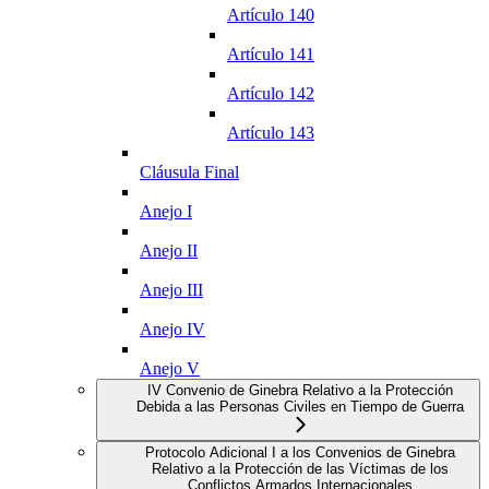
Artículo 140
Artículo 141
Artículo 142
Artículo 143
Cláusula Final
Anejo I
Anejo II
Anejo III
Anejo IV
Anejo V
IV Convenio de Ginebra Relativo a la Protección
Debida a las Personas Civiles en Tiempo de Guerra
Protocolo Adicional I a los Convenios de Ginebra
Relativo a la Protección de las Víctimas de los
Conflictos Armados Internacionales