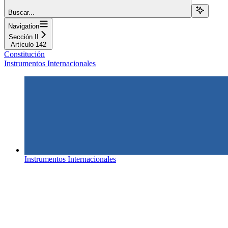
Buscar...
Navigation
Sección II
Artículo 142
Constitución
Instrumentos Internacionales
Instrumentos Internacionales