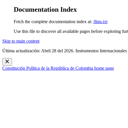
Documentation Index
Fetch the complete documentation index at:
/llms.txt
Use this file to discover all available pages before exploring fur
Skip to main content
Última actualización: Abril 28 del 2026. Instrumentos Internacionales
Constitución Política de la República de Colombia
home page