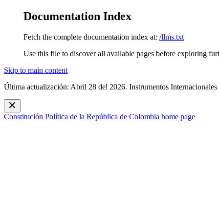
Documentation Index
Fetch the complete documentation index at:
/llms.txt
Use this file to discover all available pages before exploring fur
Skip to main content
Última actualización: Abril 28 del 2026. Instrumentos Internacionales
Constitución Política de la República de Colombia
home page