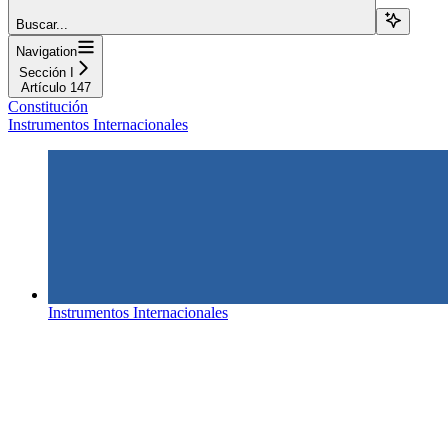
Buscar...
Navigation
Sección I
Artículo 147
Constitución
Instrumentos Internacionales
Instrumentos Internacionales