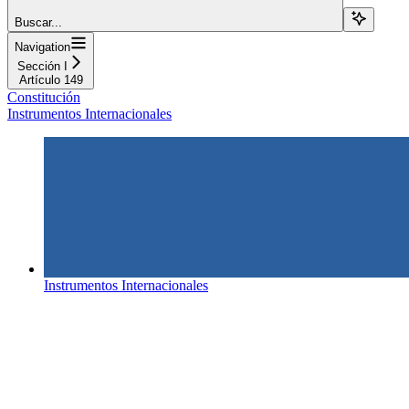
Buscar...
Navigation
Sección I
Artículo 149
Constitución
Instrumentos Internacionales
Instrumentos Internacionales