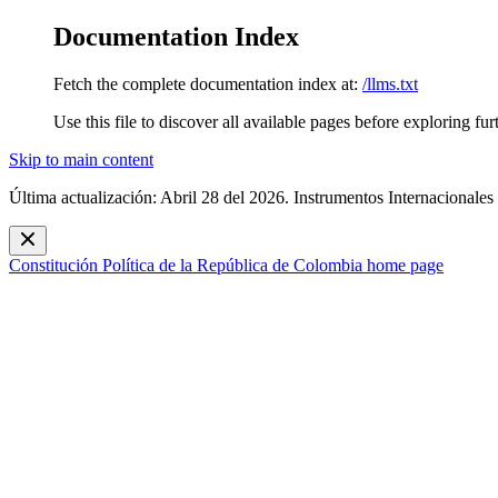
Documentation Index
Fetch the complete documentation index at:
/llms.txt
Use this file to discover all available pages before exploring fur
Skip to main content
Última actualización: Abril 28 del 2026. Instrumentos Internacionales
Constitución Política de la República de Colombia
home page