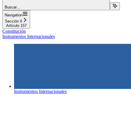
Buscar...
Navigation
Sección II
Artículo 157
Constitución
Instrumentos Internacionales
Instrumentos Internacionales