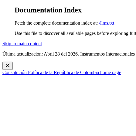
Documentation Index
Fetch the complete documentation index at:
/llms.txt
Use this file to discover all available pages before exploring fur
Skip to main content
Última actualización: Abril 28 del 2026. Instrumentos Internacionales
Constitución Política de la República de Colombia
home page