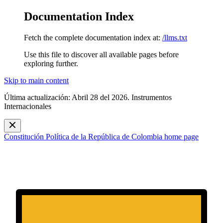
Documentation Index
Fetch the complete documentation index at:
/llms.txt
Use this file to discover all available pages before
exploring further.
Skip to main content
Última actualización: Abril 28 del 2026. Instrumentos
Internacionales
Constitución Política de la República de Colombia
home page