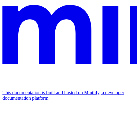
This documentation is built and hosted on Mintlify, a developer
documentation platform
Assistant
Responses