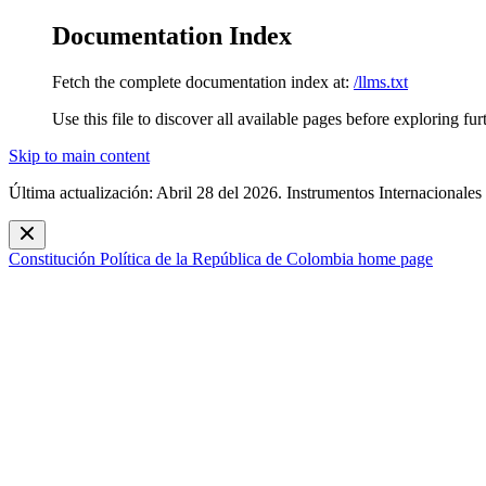
Documentation Index
Fetch the complete documentation index at:
/llms.txt
Use this file to discover all available pages before exploring fur
Skip to main content
Última actualización: Abril 28 del 2026. Instrumentos Internacionales
Constitución Política de la República de Colombia
home page