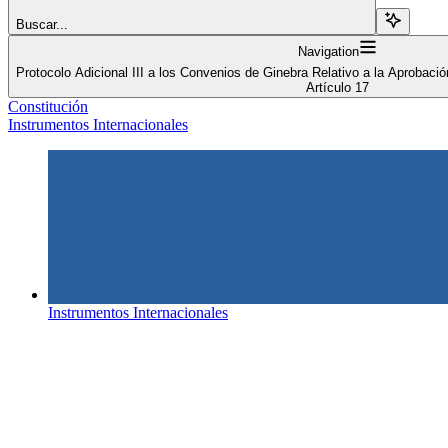
Buscar...
Navigation
Protocolo Adicional III a los Convenios de Ginebra Relativo a la Aprobació
Artículo 17
Constitución
Instrumentos Internacionales
Instrumentos Internacionales