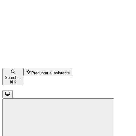
Preguntar al asistente
Search...
⌘
K