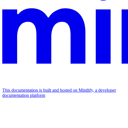
This documentation is built and hosted on Mintlify, a developer
documentation platform
Assistant
Responses