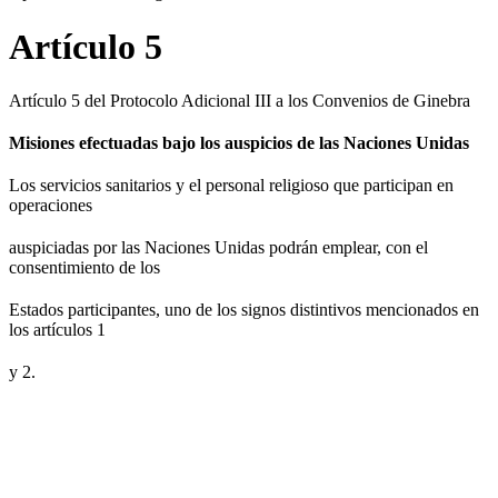
Artículo 5
Artículo 5 del Protocolo Adicional III a los Convenios de Ginebra
Misiones efectuadas bajo los auspicios de las Naciones Unidas
Los servicios sanitarios y el personal religioso que participan en
operaciones
auspiciadas por las Naciones Unidas podrán emplear, con el
consentimiento de los
Estados participantes, uno de los signos distintivos mencionados en
los artículos 1
y 2.