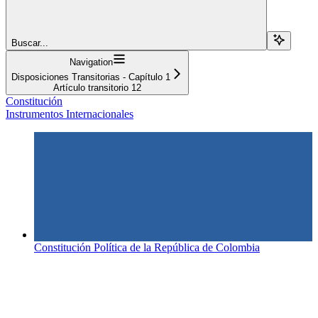
Buscar...
Navigation
Disposiciones Transitorias - Capítulo 1
Artículo transitorio 12
Constitución
Instrumentos Internacionales
Constitución Política de la República de Colombia