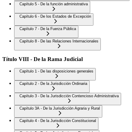
Capítulo 5 - De la función administrativa
Capítulo 6 - De los Estados de Excepción
Capítulo 7 - De la Fuerza Pública
Capítulo 8 - De las Relaciones Internacionales
Título VIII - De la Rama Judicial
Capítulo 1 - De las disposiciones generales
Capítulo 2 - De la Jurisdicción Ordinaria
Capítulo 3 - De la Jurisdicción Contencioso Administrativa
Capítulo 3A - De la Jurisdicción Agraria y Rural
Capítulo 4 - De la Jurisdicción Constitucional