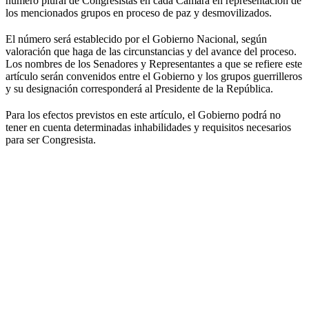
número plural de Congresistas en cada Cámara en representación de
los mencionados grupos en proceso de paz y desmovilizados.
El número será establecido por el Gobierno Nacional, según
valoración que haga de las circunstancias y del avance del proceso.
Los nombres de los Senadores y Representantes a que se refiere este
artículo serán convenidos entre el Gobierno y los grupos guerrilleros
y su designación corresponderá al Presidente de la República.
Para los efectos previstos en este artículo, el Gobierno podrá no
tener en cuenta determinadas inhabilidades y requisitos necesarios
para ser Congresista.