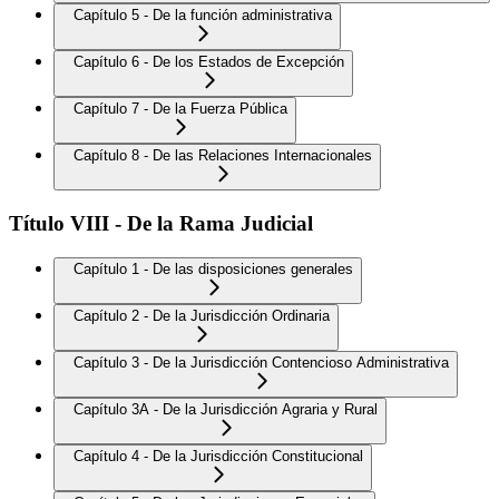
Capítulo 5 - De la función administrativa
Capítulo 6 - De los Estados de Excepción
Capítulo 7 - De la Fuerza Pública
Capítulo 8 - De las Relaciones Internacionales
Título VIII - De la Rama Judicial
Capítulo 1 - De las disposiciones generales
Capítulo 2 - De la Jurisdicción Ordinaria
Capítulo 3 - De la Jurisdicción Contencioso Administrativa
Capítulo 3A - De la Jurisdicción Agraria y Rural
Capítulo 4 - De la Jurisdicción Constitucional