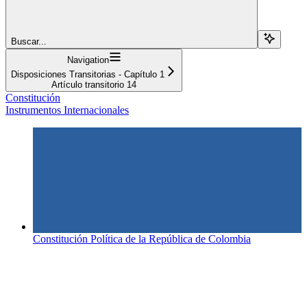
Buscar...
Navigation
Disposiciones Transitorias - Capítulo 1
Artículo transitorio 14
Constitución
Instrumentos Internacionales
Constitución Política de la República de Colombia