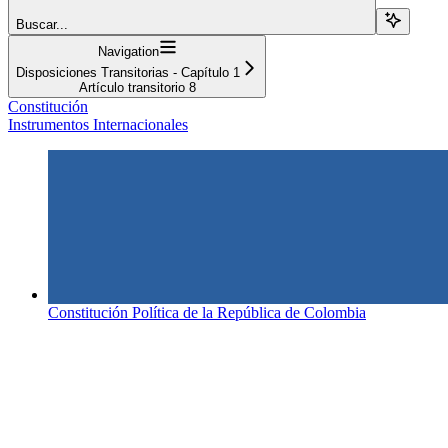
Buscar...
Navigation
Disposiciones Transitorias - Capítulo 1
Artículo transitorio 8
Constitución
Instrumentos Internacionales
Constitución Política de la República de Colombia