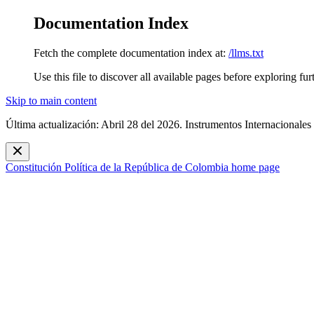
Documentation Index
Fetch the complete documentation index at:
/llms.txt
Use this file to discover all available pages before exploring fur
Skip to main content
Última actualización: Abril 28 del 2026. Instrumentos Internacionales
Constitución Política de la República de Colombia
home page