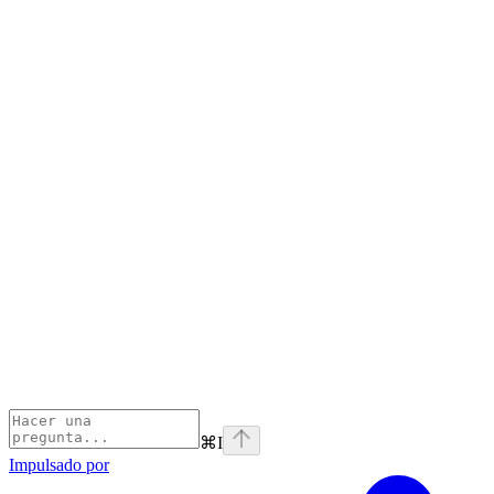
⌘
I
Impulsado por