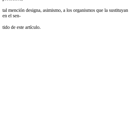
tal mención designa, asimismo, a los organismos que la sustituyan
en el sen-
tido de este artículo.