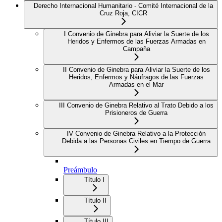
Derecho Internacional Humanitario - Comité Internacional de la
Cruz Roja, CICR
I Convenio de Ginebra para Aliviar la Suerte de los
Heridos y Enfermos de las Fuerzas Armadas en
Campaña
II Convenio de Ginebra para Aliviar la Suerte de los
Heridos, Enfermos y Náufragos de las Fuerzas
Armadas en el Mar
III Convenio de Ginebra Relativo al Trato Debido a los
Prisioneros de Guerra
IV Convenio de Ginebra Relativo a la Protección
Debida a las Personas Civiles en Tiempo de Guerra
Preámbulo
Título I
Título II
Título III