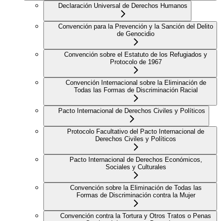
Declaración Universal de Derechos Humanos
Convención para la Prevención y la Sanción del Delito
de Genocidio
Convención sobre el Estatuto de los Refugiados y
Protocolo de 1967
Convención Internacional sobre la Eliminación de
Todas las Formas de Discriminación Racial
Pacto Internacional de Derechos Civiles y Políticos
Protocolo Facultativo del Pacto Internacional de
Derechos Civiles y Políticos
Pacto Internacional de Derechos Económicos,
Sociales y Culturales
Convención sobre la Eliminación de Todas las
Formas de Discriminación contra la Mujer
Convención contra la Tortura y Otros Tratos o Penas