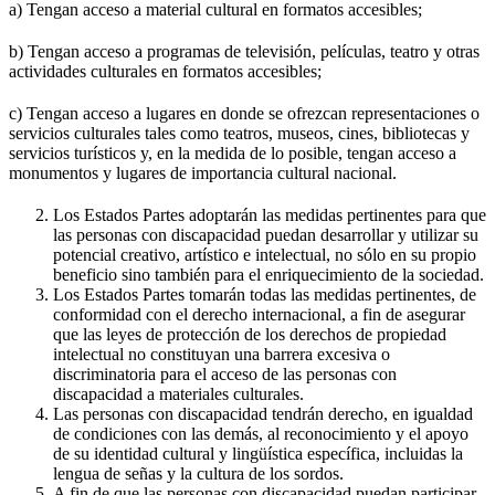
a) Tengan acceso a material cultural en formatos accesibles;
b) Tengan acceso a programas de televisión, películas, teatro y otras
actividades culturales en formatos accesibles;
c) Tengan acceso a lugares en donde se ofrezcan representaciones o
servicios culturales tales como teatros, museos, cines, bibliotecas y
servicios turísticos y, en la medida de lo posible, tengan acceso a
monumentos y lugares de importancia cultural nacional.
Los Estados Partes adoptarán las medidas pertinentes para que
las personas con discapacidad puedan desarrollar y utilizar su
potencial creativo, artístico e intelectual, no sólo en su propio
beneficio sino también para el enriquecimiento de la sociedad.
Los Estados Partes tomarán todas las medidas pertinentes, de
conformidad con el derecho internacional, a fin de asegurar
que las leyes de protección de los derechos de propiedad
intelectual no constituyan una barrera excesiva o
discriminatoria para el acceso de las personas con
discapacidad a materiales culturales.
Las personas con discapacidad tendrán derecho, en igualdad
de condiciones con las demás, al reconocimiento y el apoyo
de su identidad cultural y lingüística específica, incluidas la
lengua de señas y la cultura de los sordos.
A fin de que las personas con discapacidad puedan participar