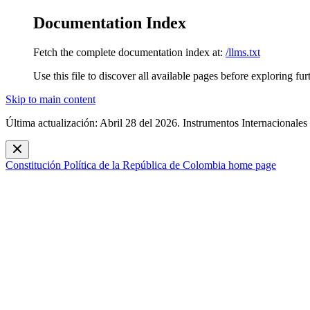
Documentation Index
Fetch the complete documentation index at:
/llms.txt
Use this file to discover all available pages before exploring fur
Skip to main content
Última actualización: Abril 28 del 2026. Instrumentos Internacionales
Constitución Política de la República de Colombia
home page