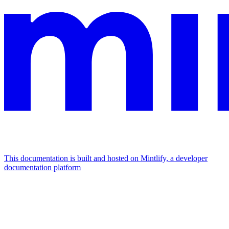
This documentation is built and hosted on Mintlify, a developer
documentation platform
Assistant
Responses