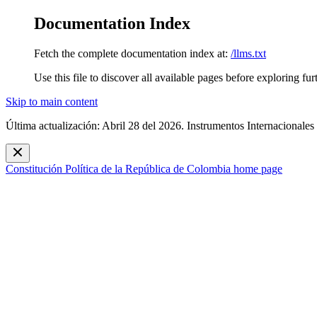
Documentation Index
Fetch the complete documentation index at:
/llms.txt
Use this file to discover all available pages before exploring fur
Skip to main content
Última actualización: Abril 28 del 2026. Instrumentos Internacionales
Constitución Política de la República de Colombia
home page