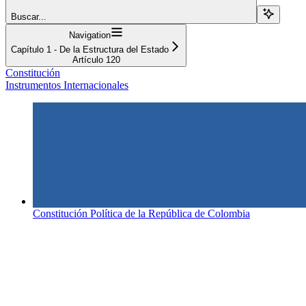
Buscar...
Navigation
Capítulo 1 - De la Estructura del Estado
Artículo 120
Constitución
Instrumentos Internacionales
Constitución Política de la República de Colombia