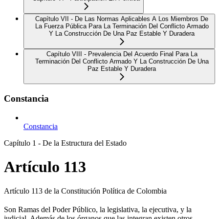
Capítulo VII - De Las Normas Aplicables A Los Miembros De
La Fuerza Pública Para La Terminación Del Conflicto Armado
Y La Construcción De Una Paz Estable Y Duradera
Capítulo VIII - Prevalencia Del Acuerdo Final Para La
Terminación Del Conflicto Armado Y La Construcción De Una
Paz Estable Y Duradera
Constancia
Constancia
Capítulo 1 - De la Estructura del Estado
Artículo 113
Artículo 113 de la Constitución Política de Colombia
Son Ramas del Poder Público, la legislativa, la ejecutiva, y la
judicial. Además de los órganos que las integran existen otros,