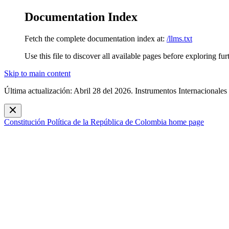
Documentation Index
Fetch the complete documentation index at:
/llms.txt
Use this file to discover all available pages before exploring fur
Skip to main content
Última actualización: Abril 28 del 2026. Instrumentos Internacionales
Constitución Política de la República de Colombia
home page