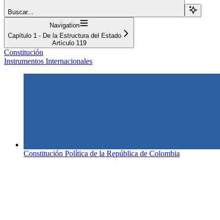
Buscar...
Navigation
Capítulo 1 - De la Estructura del Estado
Artículo 119
Constitución
Instrumentos Internacionales
Constitución Política de la República de Colombia