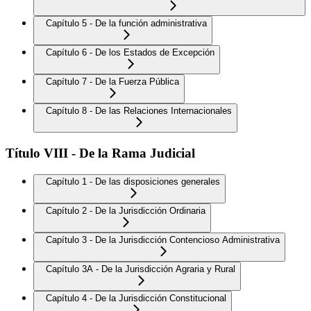
Capítulo 5 - De la función administrativa
Capítulo 6 - De los Estados de Excepción
Capítulo 7 - De la Fuerza Pública
Capítulo 8 - De las Relaciones Internacionales
Título VIII - De la Rama Judicial
Capítulo 1 - De las disposiciones generales
Capítulo 2 - De la Jurisdicción Ordinaria
Capítulo 3 - De la Jurisdicción Contencioso Administrativa
Capítulo 3A - De la Jurisdicción Agraria y Rural
Capítulo 4 - De la Jurisdicción Constitucional