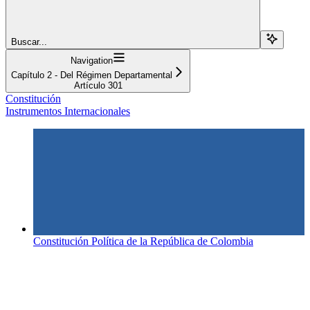
Buscar...
Navigation
Capítulo 2 - Del Régimen Departamental
Artículo 301
Constitución
Instrumentos Internacionales
Constitución Política de la República de Colombia