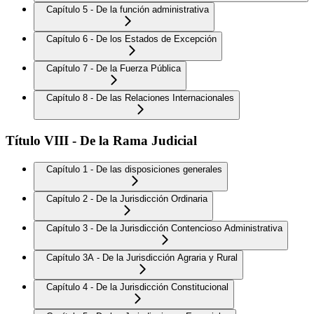
Capítulo 5 - De la función administrativa
Capítulo 6 - De los Estados de Excepción
Capítulo 7 - De la Fuerza Pública
Capítulo 8 - De las Relaciones Internacionales
Título VIII - De la Rama Judicial
Capítulo 1 - De las disposiciones generales
Capítulo 2 - De la Jurisdicción Ordinaria
Capítulo 3 - De la Jurisdicción Contencioso Administrativa
Capítulo 3A - De la Jurisdicción Agraria y Rural
Capítulo 4 - De la Jurisdicción Constitucional