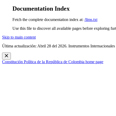
Documentation Index
Fetch the complete documentation index at:
/llms.txt
Use this file to discover all available pages before exploring fur
Skip to main content
Última actualización: Abril 28 del 2026. Instrumentos Internacionales
Constitución Política de la República de Colombia
home page