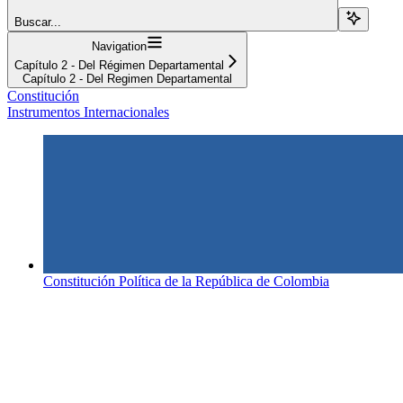
Buscar...
Navigation
Capítulo 2 - Del Régimen Departamental
Capítulo 2 - Del Regimen Departamental
Constitución
Instrumentos Internacionales
Constitución Política de la República de Colombia