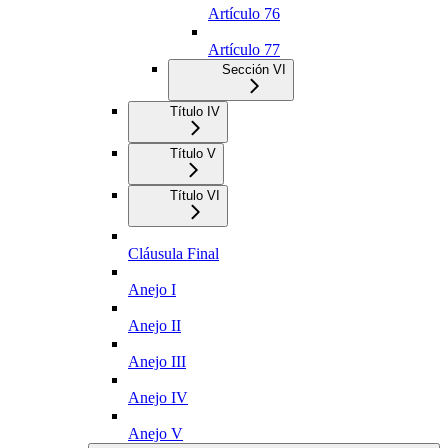
Artículo 76
Artículo 77
Sección VI
Título IV
Título V
Título VI
Cláusula Final
Anejo I
Anejo II
Anejo III
Anejo IV
Anejo V