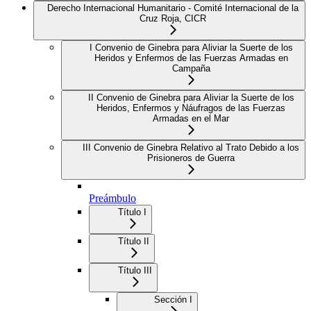
Derecho Internacional Humanitario - Comité Internacional de la
Cruz Roja, CICR
I Convenio de Ginebra para Aliviar la Suerte de los
Heridos y Enfermos de las Fuerzas Armadas en
Campaña
II Convenio de Ginebra para Aliviar la Suerte de los
Heridos, Enfermos y Náufragos de las Fuerzas
Armadas en el Mar
III Convenio de Ginebra Relativo al Trato Debido a los
Prisioneros de Guerra
Preámbulo
Título I
Título II
Título III
Sección I